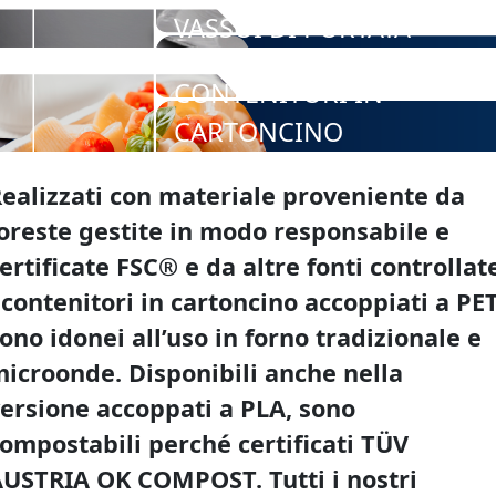
VASSOI DI PORTATA
CONTENITORI IN
CARTONCINO
ealizzati con materiale proveniente da
oreste gestite in modo responsabile e
ertificate FSC® e da altre fonti controllat
 contenitori in cartoncino accoppiati a PE
ono idonei all’uso in forno tradizionale e
icroonde. Disponibili anche nella
ersione accoppati a PLA, sono
ompostabili perché certificati TÜV
USTRIA OK COMPOST. Tutti i nostri