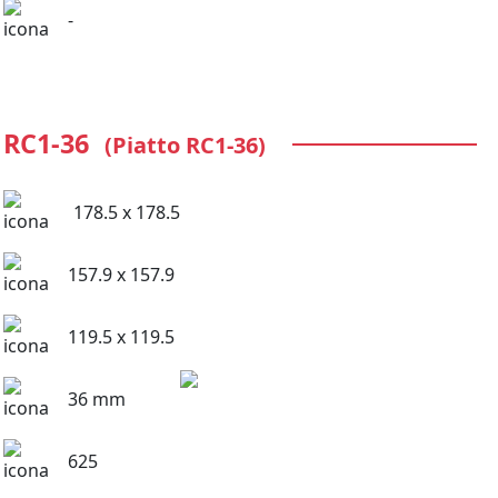
-
RC1-36
(Piatto RC1-36)
178.5 x 178.5
157.9 x 157.9
119.5 x 119.5
36 mm
625