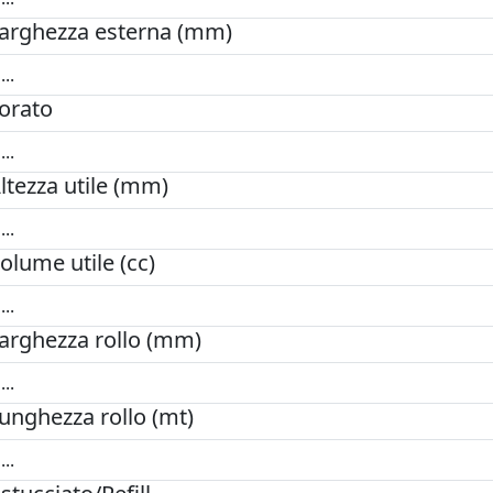
arghezza esterna (mm)
orato
ltezza utile (mm)
olume utile (cc)
arghezza rollo (mm)
unghezza rollo (mt)