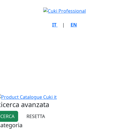
IT
|
EN
icerca avanzata
ategoria