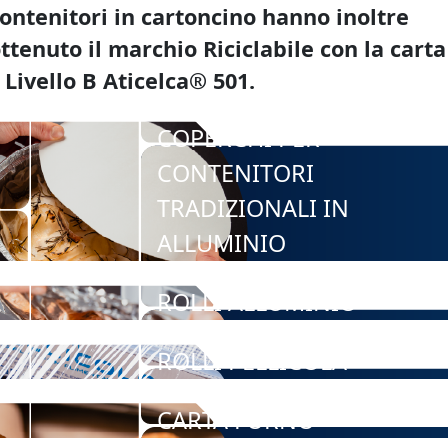
ontenitori in cartoncino hanno inoltre
ttenuto il marchio Riciclabile con la carta
 Livello B Aticelca® 501.
COPERCHI PER
CONTENITORI
TRADIZIONALI IN
ALLUMINIO
ROLLI ALLUMINIO
ROLLI PELLICOLA
CARTA FORNO