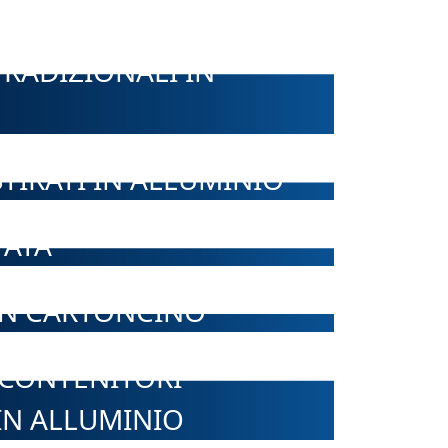
RADIZIONALI IN
TIRATI IN ALLUMINIO
TATA
IN CARTONCINO
 CONTENITORI
IN ALLUMINIO