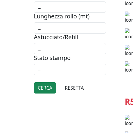
Lunghezza rollo (mt)
Astucciato/Refill
Stato stampo
R