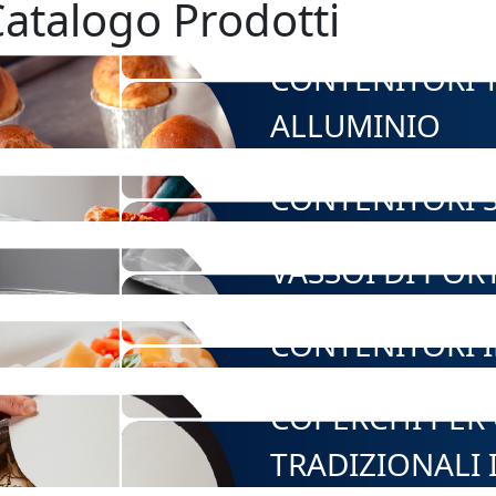
atalogo Prodotti
CONTENITORI T
ALLUMINIO
CONTENITORI S
VASSOI DI POR
CONTENITORI 
COPERCHI PER
TRADIZIONALI 