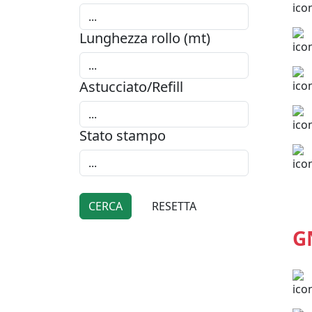
Lunghezza rollo (mt)
Astucciato/Refill
Stato stampo
G