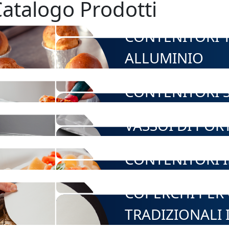
atalogo Prodotti
CONTENITORI T
ALLUMINIO
CONTENITORI S
VASSOI DI POR
CONTENITORI 
COPERCHI PER
TRADIZIONALI 