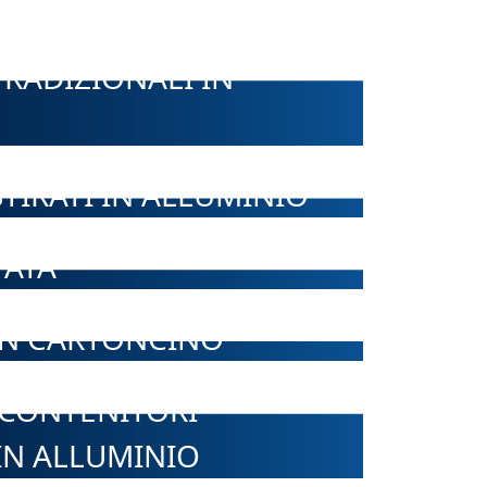
RADIZIONALI IN
TIRATI IN ALLUMINIO
TATA
IN CARTONCINO
 CONTENITORI
IN ALLUMINIO