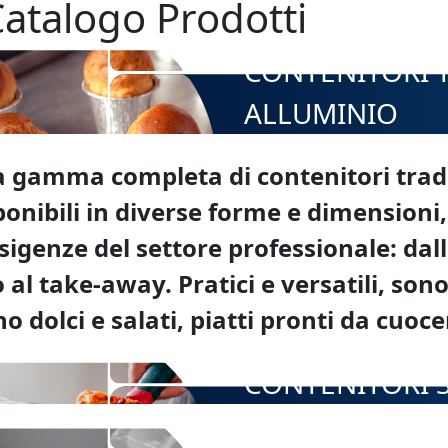
atalogo Prodotti
CONTENITORI T
ALLUMINIO
 gamma completa di contenitori tradiz
ponibili in diverse forme e dimensioni,
esigenze del settore professionale: dall
o al take-away. Pratici e versatili, son
no dolci e salati, piatti pronti da cuocer
CONTENITORI S