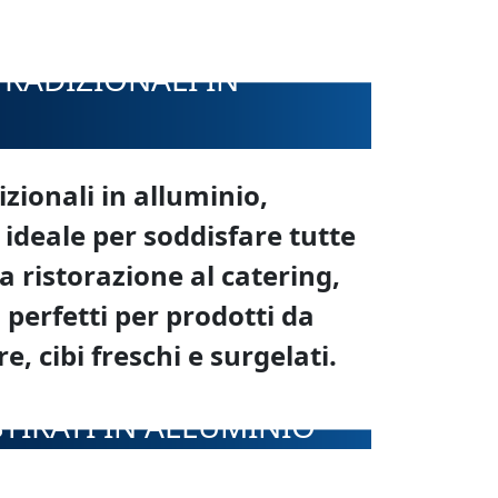
RADIZIONALI IN
ionali in alluminio,
 ideale per soddisfare tutte
a ristorazione al catering,
o perfetti per prodotti da
e, cibi freschi e surgelati.
TIRATI IN ALLUMINIO