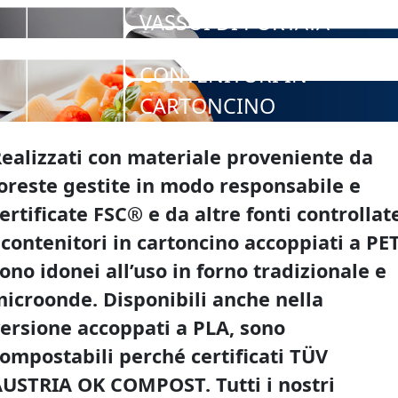
VASSOI DI PORTATA
CONTENITORI IN
CARTONCINO
ealizzati con materiale proveniente da
oreste gestite in modo responsabile e
ertificate FSC® e da altre fonti controllat
 contenitori in cartoncino accoppiati a PE
ono idonei all’uso in forno tradizionale e
icroonde. Disponibili anche nella
ersione accoppati a PLA, sono
ompostabili perché certificati TÜV
USTRIA OK COMPOST. Tutti i nostri