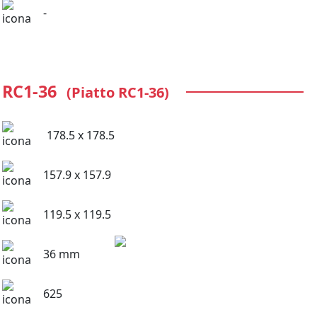
-
RC1-36
(Piatto RC1-36)
178.5 x 178.5
157.9 x 157.9
119.5 x 119.5
36 mm
625