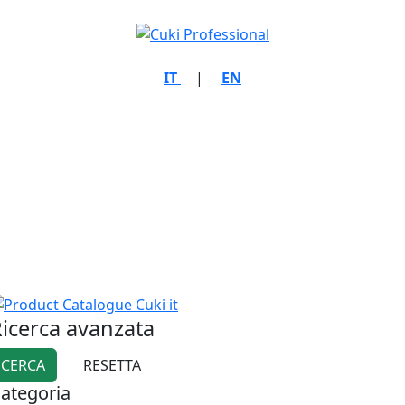
IT
|
EN
icerca avanzata
ategoria