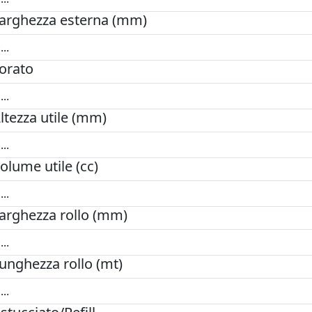
arghezza esterna (mm)
orato
ltezza utile (mm)
olume utile (cc)
arghezza rollo (mm)
unghezza rollo (mt)