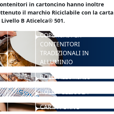
ontenitori in cartoncino hanno inoltre
ttenuto il marchio Riciclabile con la carta
 Livello B Aticelca® 501.
COPERCHI PER
CONTENITORI
TRADIZIONALI IN
ALLUMINIO
ROLLI ALLUMINIO
ROLLI PELLICOLA
CARTA FORNO